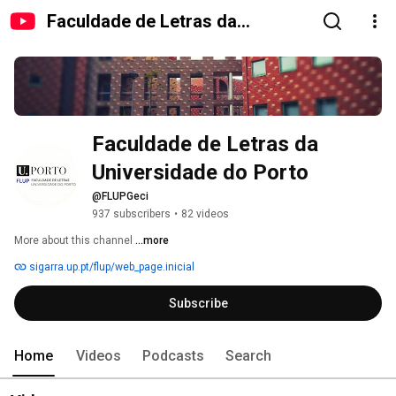
Faculdade de Letras da
Universidade do Porto
Faculdade de Letras da 
Universidade do Porto
@FLUPGeci
937 subscribers
•
82 videos
More about this channel
...more
sigarra.up.pt/flup/web_page.inicial
Subscribe
Home
Videos
Podcasts
Search