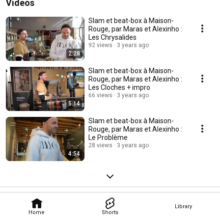
Videos
Slam et beat-box à Maison-
Rouge, par Maras et Alexinho :
Les Chrysalides
92 views
3 years ago
2:28
Slam et beat-box à Maison-
Rouge, par Maras et Alexinho :
Les Cloches + impro
66 views
3 years ago
5:14
Slam et beat-box à Maison-
Rouge, par Maras et Alexinho :
Le Problème
28 views
3 years ago
4:54
Library
Home
Shorts