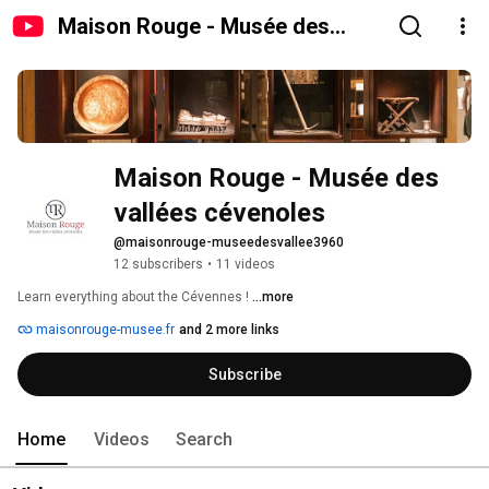
Maison Rouge - Musée des
vallées cévenoles
Maison Rouge - Musée des 
vallées cévenoles
@maisonrouge-museedesvallee3960
12 subscribers
•
11 videos
Learn everything about the Cévennes ! 
...more
maisonrouge-musee.fr
and 2 more links
Subscribe
Home
Videos
Search