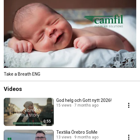
Take a Breath ENG
Videos
God helg och Gott nytt 2026!
15 views
7 months ago
0:55
Textilia Örebro SoMe
13 views
9 months ago