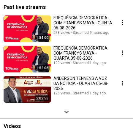
Past live streams
FREQUÊNCIA DEMOCRÁTICA
COM FRANCYS MAYA - QUINTA
06-08-2026
278 views
Streamed 9 hours ago
1:54:00
FREQUÊNCIA DEMOCRÁTICA
COM FRANCYS MAYA -
QUARTA 05-08-2026
199 views
Streamed 1 day ago
1:52:06
ANDERSON TENNENS A VOZ
DA NOTÍCIA - QUARTA 05-08-
2026
126 views
Streamed 1 day ago
2:02:53
Videos