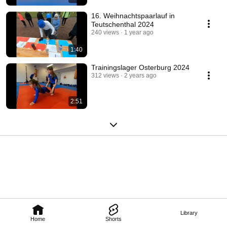
16. Weihnachtspaarlauf in
Teutschenthal 2024
240 views
1 year ago
1:40
Trainingslager Osterburg 2024
312 views
2 years ago
2:51
Library
Home
Shorts