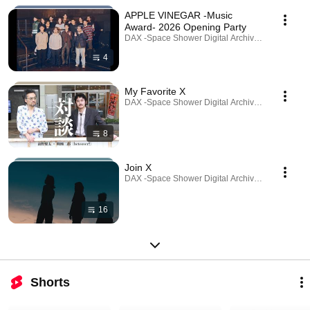
APPLE VINEGAR -Music
Award- 2026 Opening Party
DAX -Space Shower Digital Archives X- · Playlist
4
My Favorite X
DAX -Space Shower Digital Archives X- · Playlist
8
Join X
DAX -Space Shower Digital Archives X- · Playlist
16
Shorts