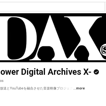
wer Digital Archives X-
eos
送とYouTubeを融合させた音楽映像プロジェクト。 
...more