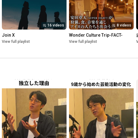
16 videos
8 videos
Join X
Wonder Culture Trip-FACT-
View full playlist
View full playlist
V