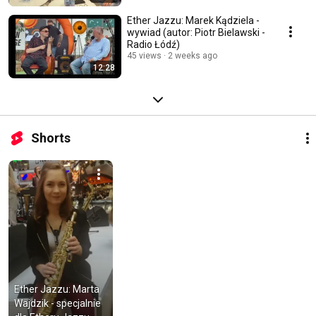
Ether Jazzu: Marek Kądziela -
wywiad (autor: Piotr Bielawski -
Radio Łódź)
45 views
2 weeks ago
12:28
Shorts
Ether Jazzu: Marta 
Wajdzik - specjalnie 