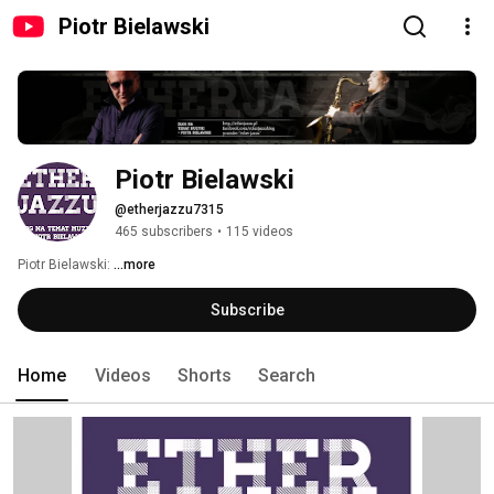
Piotr Bielawski
Piotr Bielawski
@etherjazzu7315
465 subscribers
•
115 videos
Piotr Bielawski: 
...more
Subscribe
Home
Videos
Shorts
Search