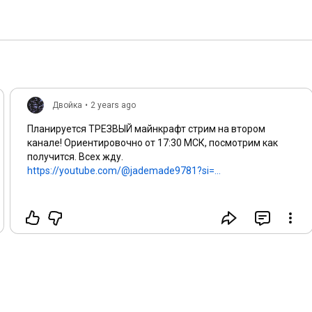
Двойка
•
2 years ago
Планируется ТРЕЗВЫЙ майнкрафт стрим на втором
канале! Ориентировочно от
17:30
МСК, посмотрим как
получится. Всех жду.
https://youtube.com/@jademade9781?si=...