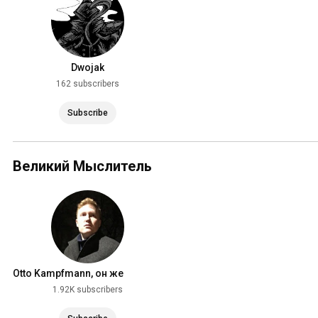
Dwojak
162 subscribers
Subscribe
Великий Мыслитель
Otto Kampfmann, он же
Николай Фёдоров
1.92K subscribers