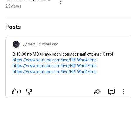
2K views
Posts
Двойка
•
2 years ago
В
18:00
по МСК начинаем совместный стрим с Отто!
https://www.youtube.com/live/FRTWnd4FImo
https://www.youtube.com/live/FRTWnd4FImo
https://www.youtube.com/live/FRTWnd4FImo
1