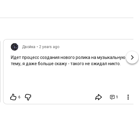
Двойка
•
2 years ago
Идет процесс создания нового ролика на музыкальную
тему, я даже больше скажу - такого не ожидал никто.
6
1