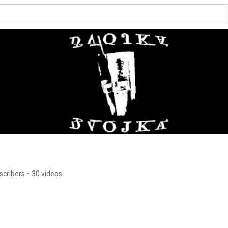
scribers
•
30 videos