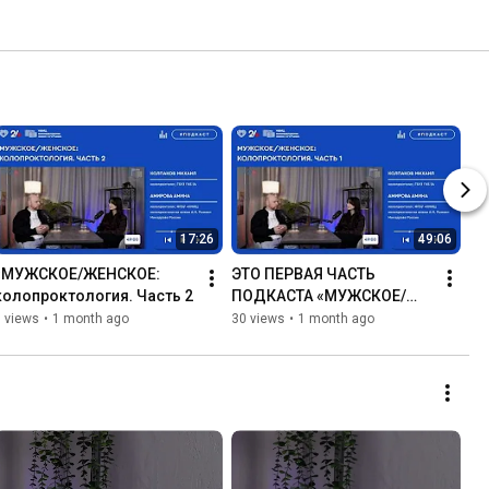
17:26
49:06
«МУЖСКОЕ/ЖЕНСКОЕ: 
ЭТО ПЕРВАЯ ЧАСТЬ 
колопроктология. Часть 2
ПОДКАСТА «МУЖСКОЕ/
ЖЕНСКОЕ: 
 views
•
1 month ago
30 views
•
1 month ago
колопроктология