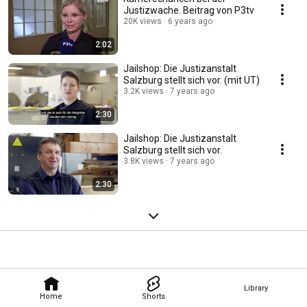
Justizwache. Beitrag von P3tv
20K views
6 years ago
2:02
Jailshop: Die Justizanstalt
Salzburg stellt sich vor. (mit UT)
3.2K views
7 years ago
2:30
Jailshop: Die Justizanstalt
Salzburg stellt sich vor.
3.8K views
7 years ago
2:30
Library
Home
Shorts