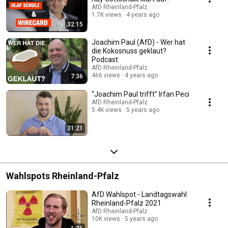
AfD Rheinland-Pfalz
1.7K views
4 years ago
32:15
Joachim Paul (AfD) - Wer hat
die Kokosnuss geklaut?
Podcast
AfD Rheinland-Pfalz
466 views
4 years ago
7:36
"Joachim Paul trifft" Irfan Peci
AfD Rheinland-Pfalz
5.4K views
5 years ago
31:21
Wahlspots Rheinland-Pfalz
AfD Wahlspot - Landtagswahl
Rheinland-Pfalz 2021
AfD Rheinland-Pfalz
10K views
5 years ago