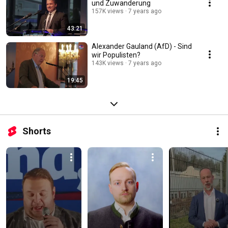
und Zuwanderung
157K views
7 years ago
43:21
Alexander Gauland (AfD) - Sind
wir Populisten?
143K views
7 years ago
19:45
Shorts