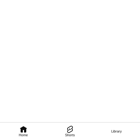
Library
Home
Shorts