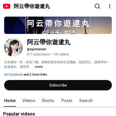
阿云帶你遊逮丸
阿云帶你遊逮丸
@ayuntaiwan
617 subscribers
•
135 videos
生命總有一些，你花了錢，卻變得更富有的生活體驗。我是阿云，讓我帶你一
起遊逮丸、遊世界。 
...more
Facebook
and 2 more links
Subscribe
Home
Videos
Shorts
Posts
Search
Popular videos