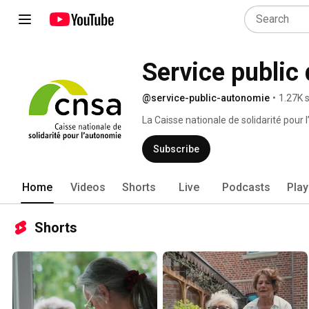
Service public
@service-public-autonomie
•
1.27K 
La Caisse nationale de solidarité pour
Sécurité sociale. 
Subscribe
Home
Videos
Shorts
Live
Podcasts
Play
Shorts