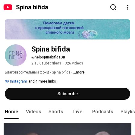
Spina bifida
Spina bifida 
@helpspinabifidaSB
2.15K subscribers
•
326 videos
Благотворительный фонд «Spina bifida» 
...more
Instagram
and 4 more links
Subscribe
Home
Videos
Shorts
Live
Podcasts
Playli