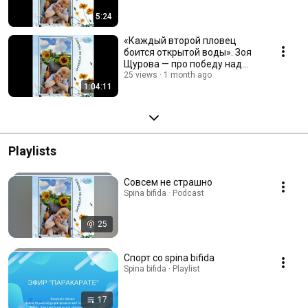
5:24
«Каждый второй пловец
боится открытой воды». Зоя
Щурова — про победу над
страхами, серебряную пар...
25 views
1 month ago
1:04:11
Playlists
Совсем не страшно
Spina bifida · Podcast
25
Спорт со spina bifida
Spina bifida · Playlist
17