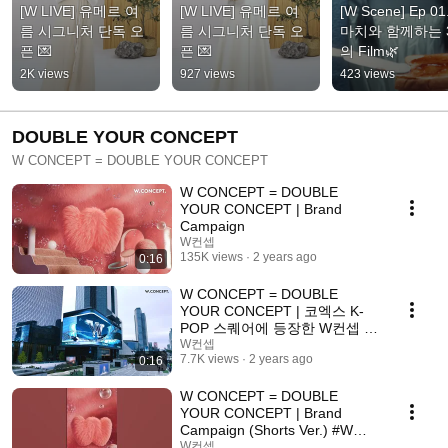
[W LIVE] 유메르 여
[W LIVE] 유메르 여
[W Scene] Ep 01
름 시그니처 단독 오
름 시그니처 단독 오
마치와 함께하는 
픈 💌
픈 💌
의 Film🌿
2K views
927 views
423 views
DOUBLE YOUR CONCEPT
W CONCEPT = DOUBLE YOUR CONCEPT
W CONCEPT = DOUBLE
YOUR CONCEPT | Brand
Campaign
W컨셉
135K views
2 years ago
0:16
W CONCEPT = DOUBLE
YOUR CONCEPT | 코엑스 K-
POP 스퀘어에 등장한 W컨셉 |
3D 아나몰픽 미디어아트
W컨셉
7.7K views
2 years ago
0:16
W CONCEPT = DOUBLE
YOUR CONCEPT | Brand
Campaign (Shorts Ver.) #W컨
셉 #WCONCEPT
W컨셉