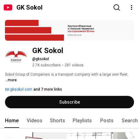
GK Sokol
GK Sokol
@gksokol
2.7K subscribers
•
281 videos
Sokol Group of Companies is a transport company with a large own fleet. 
...more
gksokol.com
and 7 more links
Subscribe
Home
Videos
Shorts
Playlists
Posts
Search