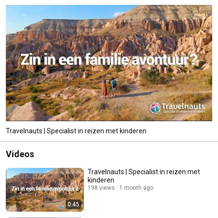
Travelnauts | Specialist in reizen met kinderen
Videos
Travelnauts | Specialist in reizen met
kinderen
198 views
1 month ago
0:45