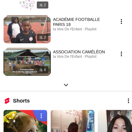
2
ACADÉMIE FOOTBALLE
PARIS 18
la Voix De l'Enfant · Playlist
2
ASSOCIATION CAMÉLÉON
la Voix De l'Enfant · Playlist
4
Shorts