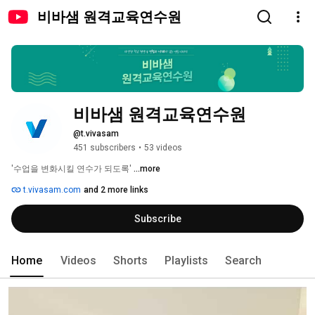
비바샘 원격교육연수원
비바샘 원격교육연수원
@t.vivasam
451 subscribers
•
53 videos
'수업을 변화시킬 연수가 되도록' 
...more
t.vivasam.com
and 2 more links
Subscribe
Home
Videos
Shorts
Playlists
Search