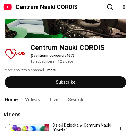
Centrum Nauki CORDIS
Centrum Nauki CORDIS
@centrumnaukicordis4676
18 subscribers
•
12 videos
More about this channel
...more
Subscribe
Home
Videos
Live
Search
Videos
Dzień Dziecka w Centrum Nauki
"Cordis"