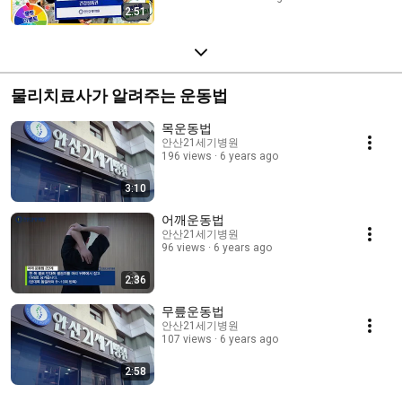
2:51
물리치료사가 알려주는 운동법
목운동법
안산21세기병원
196 views
6 years ago
3:10
어깨운동법
안산21세기병원
96 views
6 years ago
2:36
무릎운동법
안산21세기병원
107 views
6 years ago
2:58