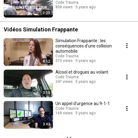
Code Trauma
808 views
5 years ago
1:25
Vidéos Simulation Frappante
Simulation Frappante : les
conséquences d'une collision
automobile
Code Trauma
375 views
5 years ago
4:12
Alcool et drogues au volant
Code Trauma
347 views
5 years ago
3:10
Un appel d'urgence au 9-1-1
Code Trauma
168 views
5 years ago
3:43