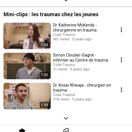
Mini-clips : les traumas chez les jeunes
Dr. Katherine McKendy -
chirurgienne en trauma
Code Trauma
401 views
5 years ago
1:23
Simon Cloutier-Gagné -
infirmier au Centre de trauma
Code Trauma
31 views
5 years ago
1:32
Dr. Kosar Khwaja - chirurgien en
trauma
Code Trauma
318 views
5 years ago
1:33