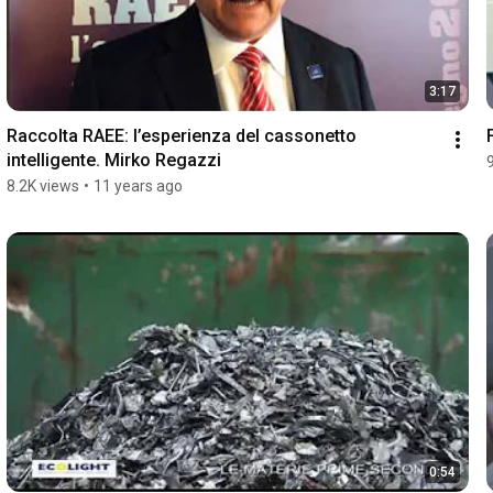
3:17
Raccolta RAEE: l’esperienza del cassonetto 
intelligente. Mirko Regazzi
8.2K views
•
11 years ago
0:54