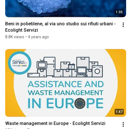
1:35
Beni in polietilene, al via uno studio sui rifiuti urbani - 
Ecolight Servizi
8.8K views
•
4 years ago
1:47
Waste management in Europe - Ecolight Servizi