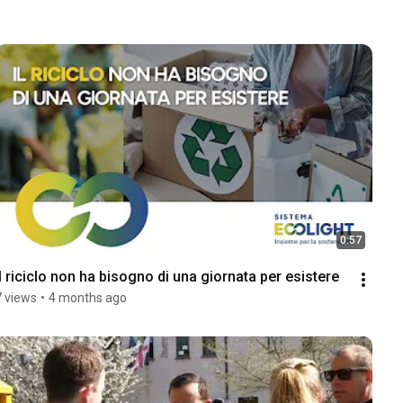
0:57
Il riciclo non ha bisogno di una giornata per esistere
7 views
•
4 months ago