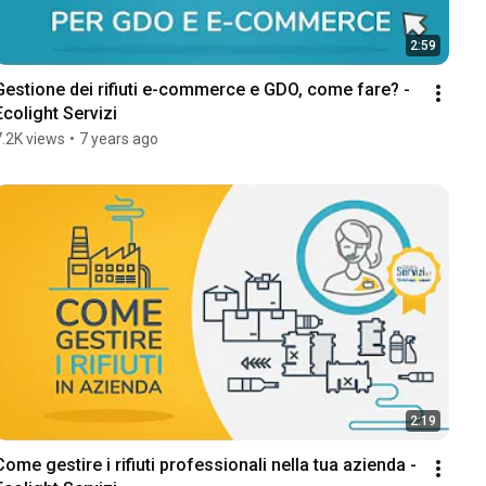
2:59
Gestione dei rifiuti e-commerce e GDO, come fare? - 
Ecolight Servizi
7.2K views
•
7 years ago
2:19
Come gestire i rifiuti professionali nella tua azienda - 