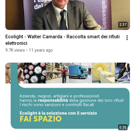
2:37
Ecolight - Walter Camarda - Raccolta smart dei rifiuti 
elettronici
9.7K views
•
11 years ago
0:30