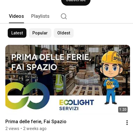
Videos
Playlists
Latest
Popular
Oldest
1:20
Prima delle ferie, Fai Spazio
2 views
•
2 weeks ago