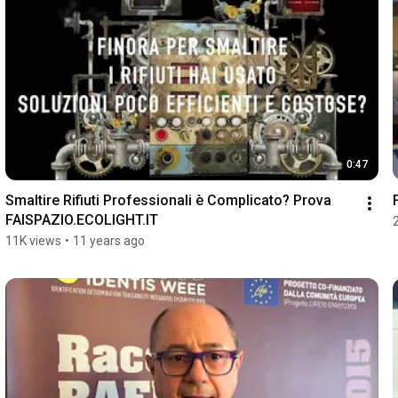
0:47
Smaltire Rifiuti Professionali è Complicato? Prova 
FAISPAZIO.ECOLIGHT.IT
11K views
•
11 years ago