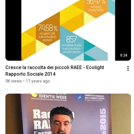
0:24
Cresce la raccolta dei piccoli RAEE - Ecolight 
Rapporto Sociale 2014
9K views
•
11 years ago