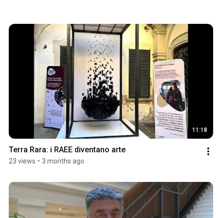
11:18
Terra Rara: i RAEE diventano arte
23 views
•
3 months ago