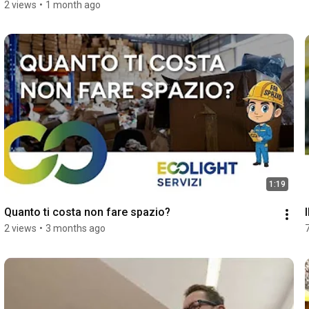
2 views
•
1 month ago
1:19
Quanto ti costa non fare spazio?
2 views
•
3 months ago