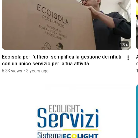
1:02
Ecoisola per l'ufficio: semplifica la gestione dei rifiuti 
con un unico servizio per la tua attività
6.3K views
•
3 years ago