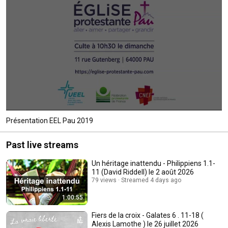
Présentation EEL Pau 2019
Past live streams
Un héritage inattendu - Philippiens 1.1-
11 (David Riddell) le 2 août 2026
79 views
Streamed 4 days ago
1:00:55
Fiers de la croix - Galates 6 . 11-18 (
Alexis Lamothe ) le 26 juillet 2026