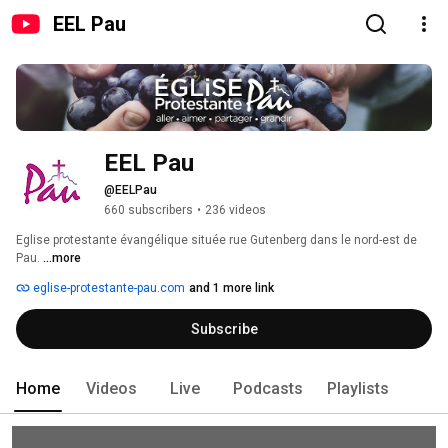
EEL Pau
EEL Pau
@EELPau
660 subscribers
•
236 videos
Eglise protestante évangélique située rue Gutenberg dans le nord-est de 
Pau. 
...more
eglise-protestante-pau.com
and 1 more link
Subscribe
Home
Videos
Live
Podcasts
Playlists