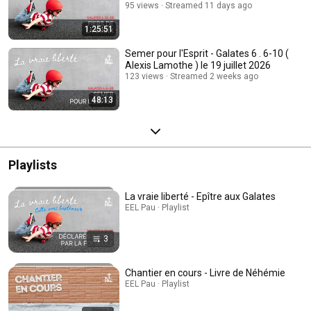
95 views
Streamed 11 days ago
1:25:51
Semer pour l'Esprit - Galates 6 . 6-10 (
Alexis Lamothe ) le 19 juillet 2026
123 views
Streamed 2 weeks ago
48:13
Playlists
La vraie liberté - Epître aux Galates
EEL Pau · Playlist
3
Chantier en cours - Livre de Néhémie
EEL Pau · Playlist