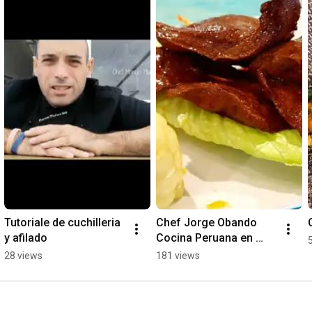
Tutoriale de cuchilleria 
Chef Jorge Obando 
y afilado
Cocina Peruana en 
Sevilla
28 views
181 views