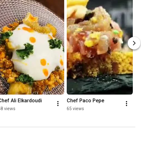
Chef Ali Elkardoudi
Chef Paco Pepe
58 views
65 views