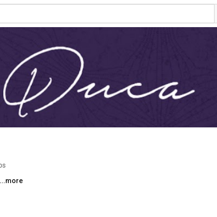
os
...more