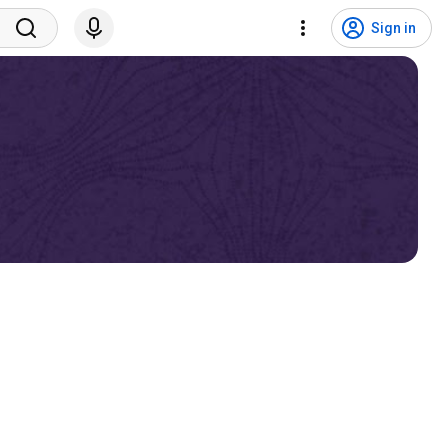
Sign in