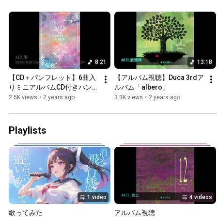
8:21
13:18
【CD＋パンフレット】6曲入
【アルバム視聴】Duca 3rdア
りミニアルバムCD付きパンフ
ルバム「albero」
レット【Duca20th 
2.5K views
•
2 years ago
3.3K views
•
2 years ago
anniversary Live 〜
storia〜】視聴
Playlists
1 video
4 videos
歌ってみた
アルバム視聴