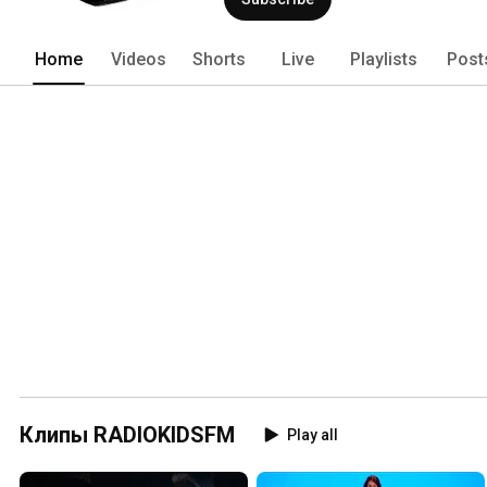
Home
Videos
Shorts
Live
Playlists
Post
Клипы RADIOKIDSFM
Play all