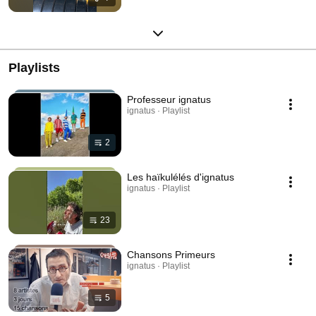
Playlists
Professeur ignatus
ignatus · Playlist
2
Les haïkulélés d'ignatus
ignatus · Playlist
23
Chansons Primeurs
ignatus · Playlist
5