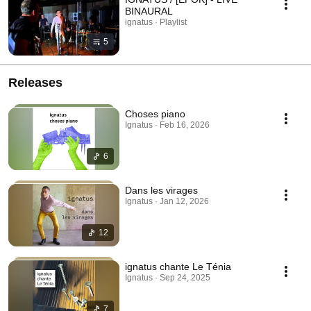
BINAURAL
ignatus · Playlist
5
Releases
Choses piano
Ignatus · Feb 16, 2026
6
Dans les virages
Ignatus · Jan 12, 2026
12
ignatus chante Le Ténia
Ignatus · Sep 24, 2025
7