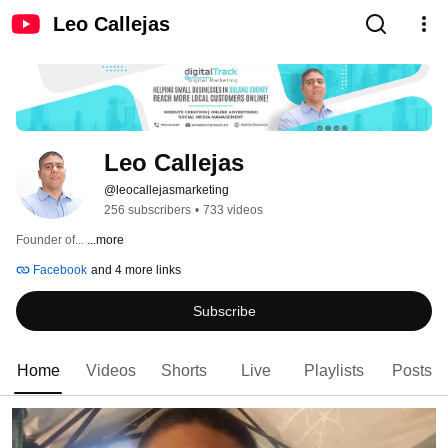
Leo Callejas
Leo Callejas
@leocallejasmarketing
256 subscribers
•
733 videos
Founder of... 
...more
Facebook
and 4 more links
Subscribe
Home
Videos
Shorts
Live
Playlists
Posts