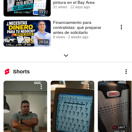
pintura en el Bay Area
31 views
12 days ago
33:22
Financiamiento para
contratistas: qué preparar
antes de solicitarlo
8 views
2 weeks ago
26:14
Shorts