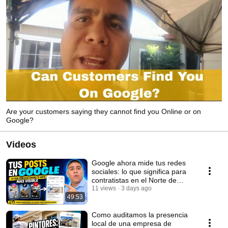
Are your customers saying they cannot find you Online or on
Google?
Videos
Google ahora mide tus redes
sociales: lo que significa para
contratistas en el Norte de
California
11 views
3 days ago
49:53
Como auditamos la presencia
local de una empresa de