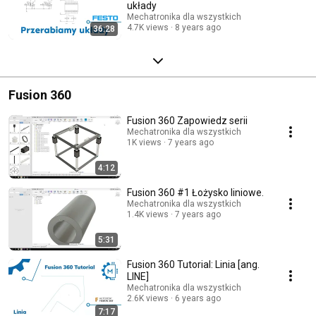
układy
Mechatronika dla wszystkich
4.7K views
8 years ago
36:28
Fusion 360
Fusion 360 Zapowiedz serii
Mechatronika dla wszystkich
1K views
7 years ago
4:12
Fusion 360 #1 Łożysko liniowe.
Mechatronika dla wszystkich
1.4K views
7 years ago
5:31
Fusion 360 Tutorial: Linia [ang.
LINE]
Mechatronika dla wszystkich
2.6K views
6 years ago
7:17