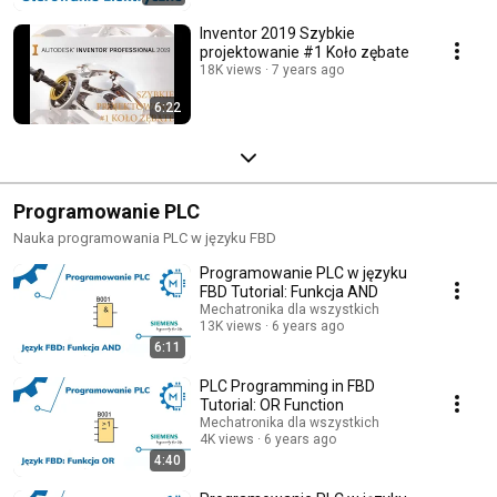
Inventor 2019 Szybkie
projektowanie #1 Koło zębate
18K views
7 years ago
6:22
Programowanie PLC
Nauka programowania PLC w języku FBD
Programowanie PLC w języku
FBD Tutorial: Funkcja AND
Mechatronika dla wszystkich
13K views
6 years ago
6:11
PLC Programming in FBD
Tutorial: OR Function
Mechatronika dla wszystkich
4K views
6 years ago
4:40