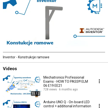
Inventor - Konstrukcje ramowe
Videos
Mechatronics Professional
Exams - HOW TO PASS!!! ELM
06 E19 EE21
728 views
6 months ago
11:12
Arduino UNO Q - On-board LED
control + additional information