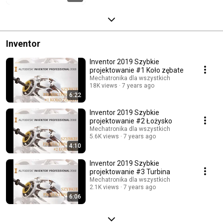
Inventor
Inventor 2019 Szybkie
projektowanie #1 Koło zębate
Mechatronika dla wszystkich
18K views
7 years ago
6:22
Inventor 2019 Szybkie
projektowanie #2 Łożysko
Mechatronika dla wszystkich
5.6K views
7 years ago
4:10
Inventor 2019 Szybkie
projektowanie #3 Turbina
Mechatronika dla wszystkich
2.1K views
7 years ago
6:06