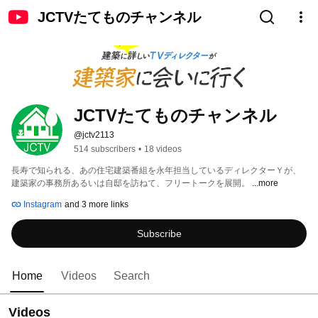
JCTVたてものチャンネル
JCTVたてものチャンネル
@jctv2113
514 subscribers
•
18 videos
長寿で知られる、あの住宅建築番組を永年担当しているディレクターＹが、
建築家の事務所あるいは自邸を訪ねて、フリートークを展開。 
...more
Instagram
and 3 more links
Subscribe
Home
Videos
Search
Videos