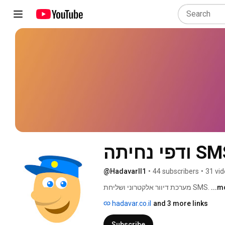
@HadavarIl1
•
44 subscribers
•
31 vi
...m
מערכת דיוור אלקטרוני ושליחת SMS. 
hadavar.co.il
and 3 more links
Subscribe