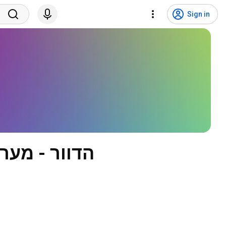
Sign in
הדוור - מערכת די