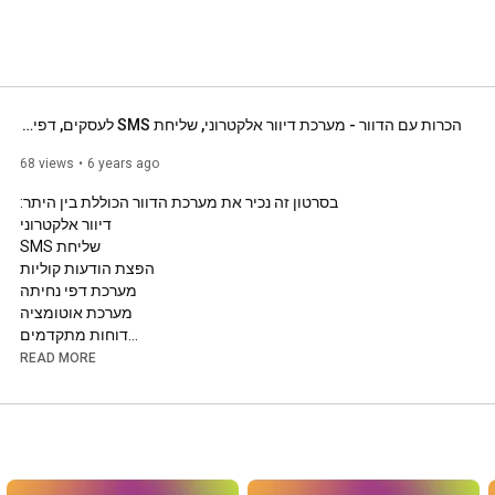
הכרות עם הדוור - מערכת דיוור אלקטרוני, שליחת SMS לעסקים, דפי נחיתה, משפכי שיווק ואוטומציה
68 views
6 years ago
READ MORE
למידע נוסף ופתיחת חשבון הדגמה חינם בקרו באתר:

https://www.hadavar.co.il
למחירי דיוור אלקטרוני, חבילות SMS, שירותים נוספים ורכישה:

https://www.hadavar.co.il/pricing