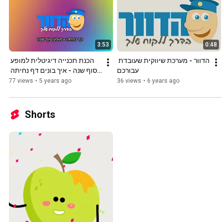
3:53
0:48
הדוור - מערכת שיווקית שעובדת 
הכנת תכנייה דיגיטלית למופע 
עבורכם
סוף שנה - איך בונים דף נחיתה 
בקלות
77 views
•
5 years ago
36 views
•
6 years ago
Shorts