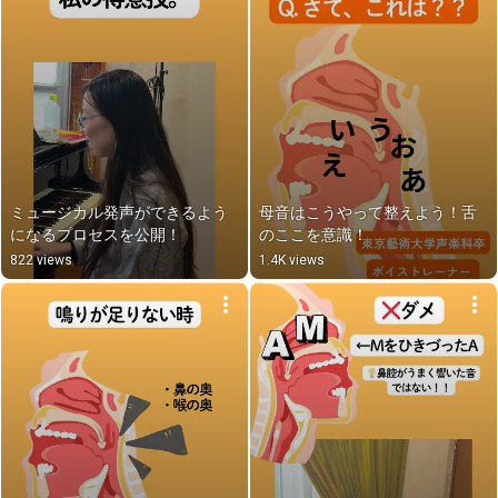
ミュージカル発声ができるよう
母音はこうやって整えよう！舌
になるプロセスを公開！
のここを意識！
822 views
1.4K views