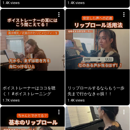
1.4K views
1.4K views
ボイストレーナーはココを聴
リップロールするならもう一歩
く！ #ボイストレーニング
先まで行かなきゃ損！！
1.7K views
1.4K views