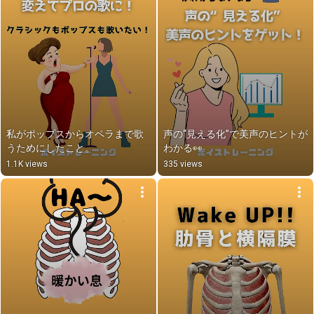
私がポップスからオペラまで歌
声の“見える化”で美声のヒントが
うためにしたこと。
わかる👀
1.1K views
335 views