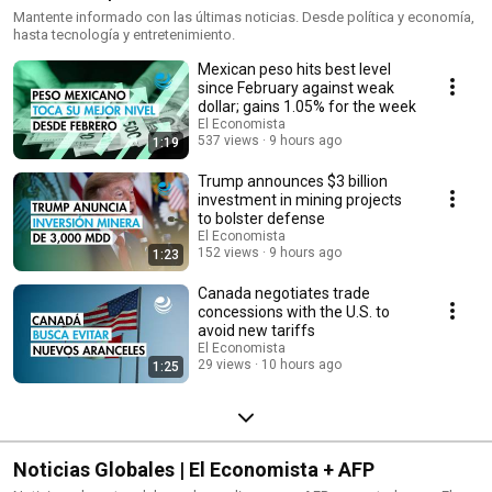
Mantente informado con las últimas noticias. Desde política y economía,
hasta tecnología y entretenimiento.
Mexican peso hits best level
since February against weak
dollar; gains 1.05% for the week
El Economista
537 views
9 hours ago
1:19
Trump announces $3 billion
investment in mining projects
to bolster defense
El Economista
152 views
9 hours ago
1:23
Canada negotiates trade
concessions with the U.S. to
avoid new tariffs
El Economista
29 views
10 hours ago
1:25
Noticias Globales | El Economista + AFP