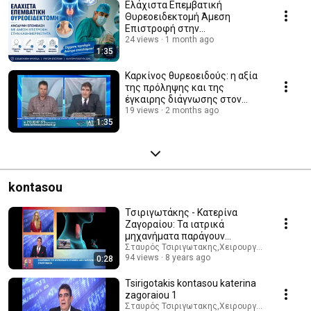
Ελάχιστα Επεμβατική
Θυρεοειδεκτομή Άμεση
Επιστροφή στην
Καθημερινότητα
24 views
1 month ago
1:35
Καρκίνος θυρεοειδούς: η αξία
της πρόληψης και της
έγκαιρης διάγνωσης στον
καρκίνο θυρεοειδή
19 views
2 months ago
1:35
kontasou
Τσιριγωτάκης - Κατερίνα
Ζαγοραίου: Τα ιατρικά
μηχανήματα παράγουν
ακτινοβολία;
Σταυρός Τσιριγωτακης,Χειρουργός Θυρεοειδ
94 views
8 years ago
0:28
Tsirigotakis kontasou katerina
zagoraiou 1
Σταυρός Τσιριγωτακης,Χειρουργός Θυρεοειδ