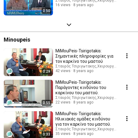
Σταυρός Τσιριγωτακης,Χειρουργός Θυρεοειδ
16 views
8 years ago
0:50
Minoupeis
MiMouPeis-Tsirigotakis:
Σημαντικές πληροφορίες για
τον καρκίνο του μαστού
Σταυρός Τσιριγωτακης,Χειρουργός Θυρεοειδ
42 views
8 years ago
0:29
MiMouPeis-Tsirigotakis:
Παράγοντες κινδύνου του
καρκίνου του μαστού.
Σταυρός Τσιριγωτακης,Χειρουργός Θυρεοειδ
22 views
8 years ago
0:55
MiMouPeis-Tsirigotakis:
Ηλικιακές ομάδες κινδύνου
για τον καρκίνο του μαστού.
Σταυρός Τσιριγωτακης,Χειρουργός Θυρεοειδ
35 views
8 years ago
0:33