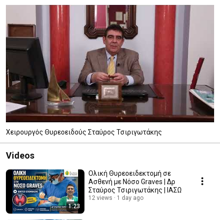
Χειρουργός Θυρεοειδούς Σταύρος Τσιριγωτάκης
Videos
Ολική Θυρεοειδεκτομή σε
Ασθενή με Νόσο Graves | Δρ
Σταύρος Τσιριγωτάκης | ΙΑΣΩ
12 views
1 day ago
1:23