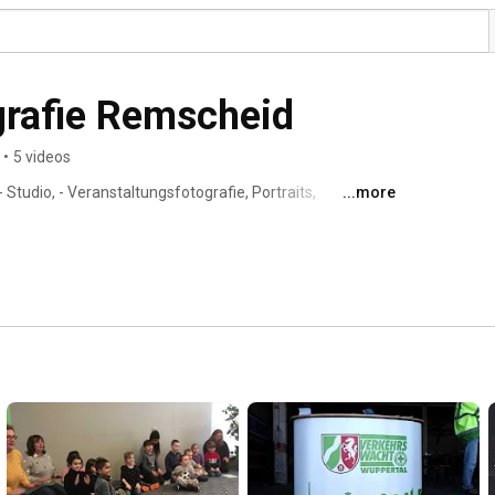
rafie Remscheid
•
5 videos
tudio, - Veranstaltungsfotografie, Portraits, 
...more
rohne 