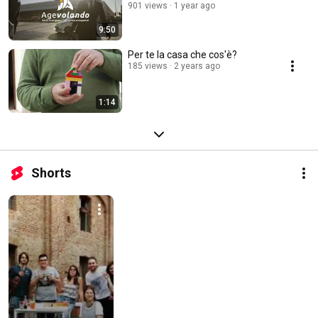
901 views
1 year ago
9:50
Per te la casa che cos'è?
185 views
2 years ago
1:14
Shorts