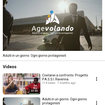
Adulti in un giorno. Ogni giorno protagonisti
Videos
Coetanei a confronto: Progetto
P.A.S.S.I. Ravenna
114 views
7 months ago
31:31
Adulti in un giorno. Ogni giorno
protagonisti