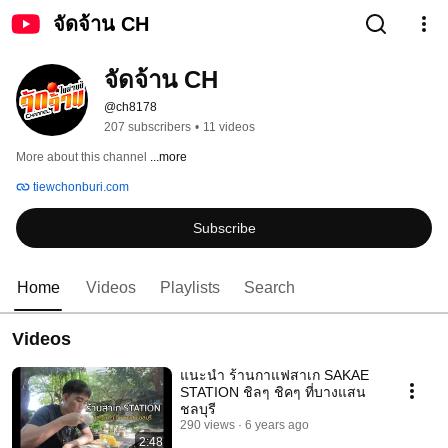
จัดจ้าน CH
จัดจ้าน CH
@ch8178
207 subscribers
•
11 videos
More about this channel
...more
tiewchonburi.com
Subscribe
Home
Videos
Playlists
Search
Videos
แนะนำ ร้านกาแฟสาเก SAKAE
STATION ชิลๆ ชิคๆ ที่บางแสน
ชลบุรี
290 views
6 years ago
2:48