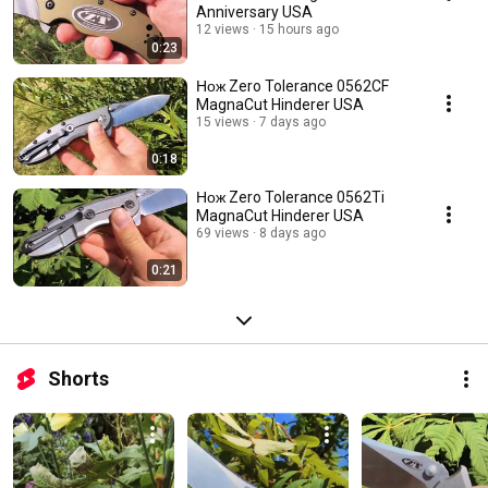
Anniversary USA
12 views
15 hours ago
0:23
Нож Zero Tolerance 0562CF
MagnaCut Hinderer USA
15 views
7 days ago
0:18
Нож Zero Tolerance 0562Ti
MagnaCut Hinderer USA
69 views
8 days ago
0:21
Shorts