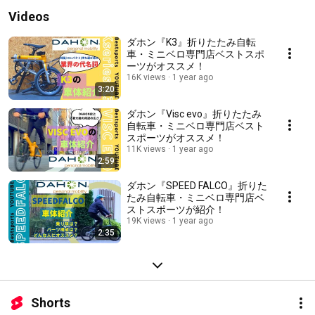
Videos
ダホン『K3』折りたたみ自転
車・ミニベロ専門店ベストスポ
ーツがオススメ！
16K views
1 year ago
3:20
ダホン『Visc evo』折りたたみ
自転車・ミニベロ専門店ベスト
スポーツがオススメ！
11K views
1 year ago
2:59
ダホン『SPEED FALCO』折りた
たみ自転車・ミニベロ専門店ベ
ストスポーツが紹介！
19K views
1 year ago
2:35
Shorts