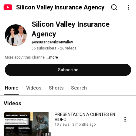
Silicon Valley Insurance Agency
Silicon Valley Insurance 
Agency
@Insurancesiliconvalley
66 subscribers
•
26 videos
More about this channel
...more
Subscribe
Home
Videos
Shorts
Search
Videos
PRESENTACION A CLIENTES EN
VIDEO
10 views
3 months ago
1:53