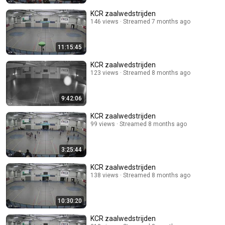
KCR zaalwedstrijden
146 views
Streamed 7 months ago
11:15:45
KCR zaalwedstrijden
123 views
Streamed 8 months ago
9:42:06
KCR zaalwedstrijden
99 views
Streamed 8 months ago
3:25:44
KCR zaalwedstrijden
138 views
Streamed 8 months ago
10:30:20
KCR zaalwedstrijden