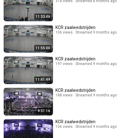
318 views
Streamed 8 months ago
11:33:46
KCR zaalwedstrijden
106 views
Streamed 9 months ago
11:55:00
KCR zaalwedstrijden
197 views
Streamed 9 months ago
11:41:49
KCR zaalwedstrijden
188 views
Streamed 9 months ago
9:31:16
KCR zaalwedstrijden
156 views
Streamed 9 months ago