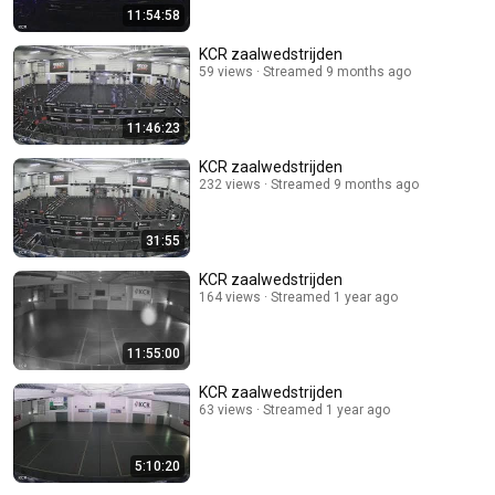
11:54:58
KCR zaalwedstrijden
59 views
Streamed 9 months ago
11:46:23
KCR zaalwedstrijden
232 views
Streamed 9 months ago
31:55
KCR zaalwedstrijden
164 views
Streamed 1 year ago
11:55:00
KCR zaalwedstrijden
63 views
Streamed 1 year ago
5:10:20