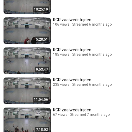
10:25:19
KCR zaalwedstrijden
106 views
Streamed 6 months ago
5:28:51
KCR zaalwedstrijden
185 views
Streamed 6 months ago
9:53:47
KCR zaalwedstrijden
235 views
Streamed 6 months ago
11:54:56
KCR zaalwedstrijden
67 views
Streamed 7 months ago
7:18:02