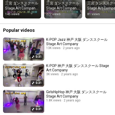
三宮 ダンススクール 
三宮 ダンススクール 
三宮 ダンススクー
Stage Art Company 
Stage Art Company 
Stage Art Compa
#ダンス教室 #神戸
#ダンス教室 #神戸
#ダンス教室 #
145 views
277 views
81 views
ダンススクール #ア
ダンススクール #ア
ダンススクール 
イドルレッスン
イドルレッスン
イドルレッスン
Popular videos
K-POP Jazz 神戸 大阪 ダンススクール
Stage Art Company
13K views
2 years ago
0:31
K-POP 神戸 大阪 ダンススクール Stage
Art Company
3K views
2 years ago
0:31
GirlsHipHop 神戸 大阪 ダンススクール
Stage Art Company
1.8K views
2 years ago
0:31