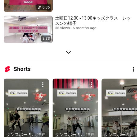
0:36
土曜日12:00~13:00キッズクラス レッ
スンの様子
36 views
6 months ago
3:33
Shorts
ダンスボーカル 神戸 
ダンスボーカル 神戸 
ダンスボーカル 神