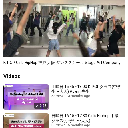
K-POP Girls HipHop 神戸 大阪 ダンススクール Stage Art Company
Videos
土曜日 16:45~18:00 K-POPクラス(中学
生〜大人) Ayami先生
58 views
4 months ago
0:43
日曜日 16:15~17:30 Girl's Hiphop 中級
クラス(小学生〜大人)
86 views
5 months ago