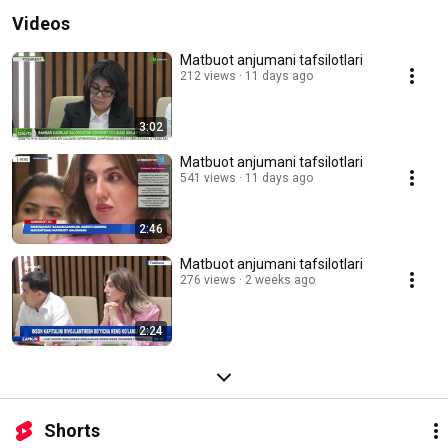
Videos
Matbuot anjumani tafsilotlari
212 views
11 days ago
3:02
Matbuot anjumani tafsilotlari
541 views
11 days ago
2:46
Matbuot anjumani tafsilotlari
276 views
2 weeks ago
2:24
Shorts