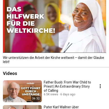
Wir unterstützen die Arbeit der Kirche weltweit – damit der Glaube
lebt!
Videos
Father Buob: From War Child to
Priest | An Extraordinary Story
of Calling
6.5K views
6 days ago
36:32
Pater Karl Wallner über