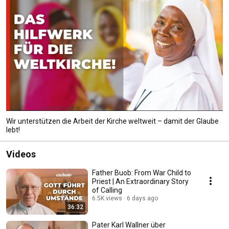
Wir unterstützen die Arbeit der Kirche weltweit – damit der Glaube
lebt!
Videos
Father Buob: From War Child to
Priest | An Extraordinary Story
of Calling
6.5K views
6 days ago
36:32
Pater Karl Wallner über