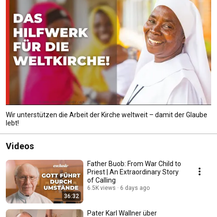
Wir unterstützen die Arbeit der Kirche weltweit – damit der Glaube
lebt!
Videos
Father Buob: From War Child to
Priest | An Extraordinary Story
of Calling
6.5K views
6 days ago
36:32
Pater Karl Wallner über