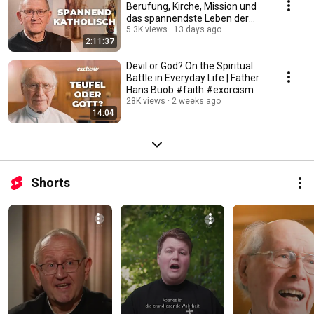
Berufung, Kirche, Mission und
das spannendste Leben der
Welt #katholisch
5.3K views
13 days ago
2:11:37
Devil or God? On the Spiritual
Battle in Everyday Life | Father
Hans Buob #faith #exorcism
28K views
2 weeks ago
14:04
Shorts