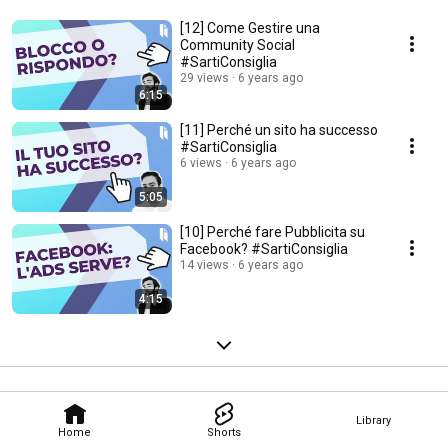
[12] Come Gestire una
Community Social
#SartiConsiglia
29 views
6 years ago
6:15
[11] Perché un sito ha successo
#SartiConsiglia
6 views
6 years ago
5:05
[10] Perché fare Pubblicita su
Facebook? #SartiConsiglia
14 views
6 years ago
4:15
Library
Home
Shorts